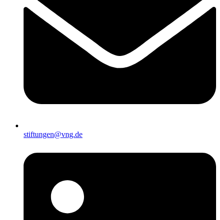
stiftungen@vng.de