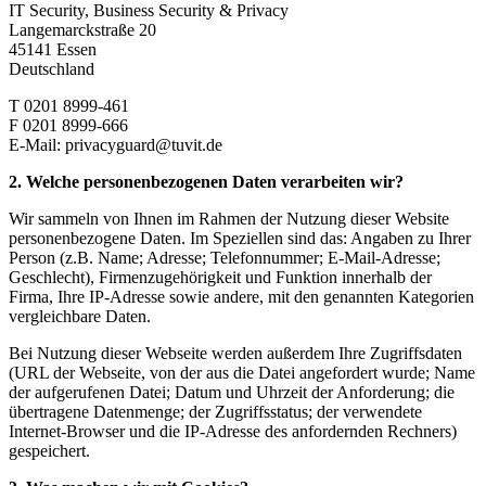
IT Security, Business Security & Privacy
Langemarckstraße 20
45141 Essen
Deutschland
T 0201 8999-461
F 0201 8999-666
E-Mail: privacyguard@tuvit.de
2. Welche personenbezogenen Daten verarbeiten wir?
Wir sammeln von Ihnen im Rahmen der Nutzung dieser Website
personenbezogene Daten. Im Speziellen sind das: Angaben zu Ihrer
Person (z.B. Name; Adresse; Telefonnummer; E-Mail-Adresse;
Geschlecht), Firmenzugehörigkeit und Funktion innerhalb der
Firma, Ihre IP-Adresse sowie andere, mit den genannten Kategorien
vergleichbare Daten.
Bei Nutzung dieser Webseite werden außerdem Ihre Zugriffsdaten
(URL der Webseite, von der aus die Datei angefordert wurde; Name
der aufgerufenen Datei; Datum und Uhrzeit der Anforderung; die
übertragene Datenmenge; der Zugriffsstatus; der verwendete
Internet-Browser und die IP-Adresse des anfordernden Rechners)
gespeichert.