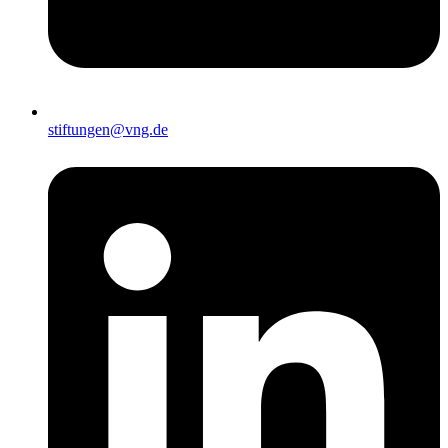
stiftungen@vng.de