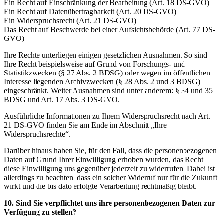
Ein Recht auf Einschränkung der Bearbeitung (Art. 18 DS-GVO)
Ein Recht auf Datenübertragbarkeit (Art. 20 DS-GVO)
Ein Widerspruchsrecht (Art. 21 DS-GVO)
Das Recht auf Beschwerde bei einer Aufsichtsbehörde (Art. 77 DS-
GVO)
Ihre Rechte unterliegen einigen gesetzlichen Ausnahmen. So sind
Ihre Recht beispielsweise auf Grund von Forschungs- und
Statistikzwecken (§ 27 Abs. 2 BDSG) oder wegen im öffentlichen
Interesse liegenden Archivzwecken (§ 28 Abs. 2 und 3 BDSG)
eingeschränkt. Weiter Ausnahmen sind unter anderem: § 34 und 35
BDSG und Art. 17 Abs. 3 DS-GVO.
Ausführliche Informationen zu Ihrem Widerspruchsrecht nach Art.
21 DS-GVO finden Sie am Ende im Abschnitt „Ihre
Widerspruchsrechte“.
Darüber hinaus haben Sie, für den Fall, dass die personenbezogenen
Daten auf Grund Ihrer Einwilligung erhoben wurden, das Recht
diese Einwilligung uns gegenüber jederzeit zu widerrufen. Dabei ist
allerdings zu beachten, dass ein solcher Widerruf nur für die Zukunft
wirkt und die bis dato erfolgte Verarbeitung rechtmäßig bleibt.
10. Sind Sie verpflichtet uns ihre personenbezogenen Daten zur
Verfügung zu stellen?