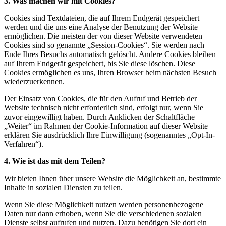
3. Was machen wir mit Cookies?
Cookies sind Textdateien, die auf Ihrem Endgerät gespeichert
werden und die uns eine Analyse der Benutzung der Website
ermöglichen. Die meisten der von dieser Website verwendeten
Cookies sind so genannte „Session-Cookies“. Sie werden nach
Ende Ihres Besuchs automatisch gelöscht. Andere Cookies bleiben
auf Ihrem Endgerät gespeichert, bis Sie diese löschen. Diese
Cookies ermöglichen es uns, Ihren Browser beim nächsten Besuch
wiederzuerkennen.
Der Einsatz von Cookies, die für den Aufruf und Betrieb der
Website technisch nicht erforderlich sind, erfolgt nur, wenn Sie
zuvor eingewilligt haben. Durch Anklicken der Schaltfläche
„Weiter“ im Rahmen der Cookie-Information auf dieser Website
erklären Sie ausdrücklich Ihre Einwilligung (sogenanntes „Opt-In-
Verfahren“).
4. Wie ist das mit dem Teilen?
Wir bieten Ihnen über unsere Website die Möglichkeit an, bestimmte
Inhalte in sozialen Diensten zu teilen.
Wenn Sie diese Möglichkeit nutzen werden personenbezogene
Daten nur dann erhoben, wenn Sie die verschiedenen sozialen
Dienste selbst aufrufen und nutzen. Dazu benötigen Sie dort ein