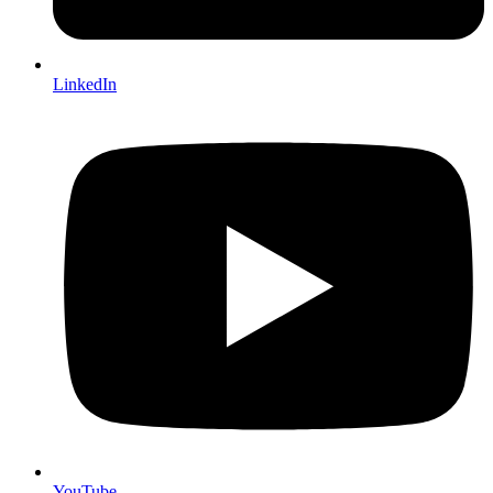
LinkedIn
YouTube