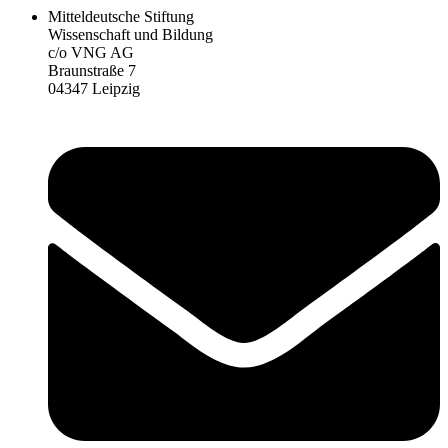
Mitteldeutsche Stiftung
Wissenschaft und Bildung
c/o VNG AG
Braunstraße 7
04347 Leipzig